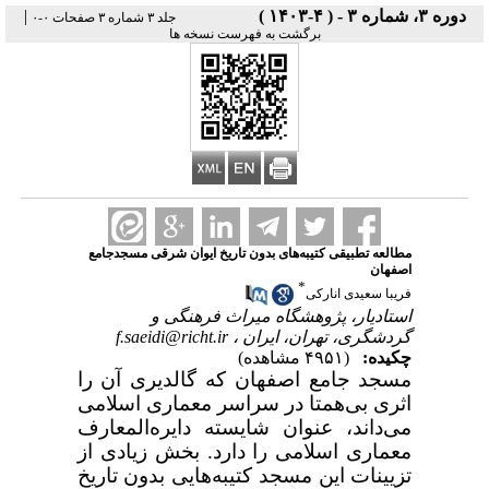
دوره ۳، شماره ۳ - ( ۴-۱۴۰۳ )
|
جلد ۳ شماره ۳ صفحات ۰-۰
برگشت به فهرست نسخه ها
مطالعه تطبیقی کتیبه‌های بدون تاریخ ایوان شرقی مسجدجامع
اصفهان
*
فریبا سعیدی انارکی
استادیار، پژوهشگاه میراث فرهنگی و
گردشگری، تهران، ایران ،
f.saeidi@richt.ir
چکیده:
(۴۹۵۱ مشاهده)
مسجد جامع اصفهان که گالدیری آن را
اثری بی‌همتا در سراسر معماری اسلامی
می‌داند، عنوان شایسته دایره‌المعارف
معماری اسلامی را دارد. بخش زیادی از
تزیینات این مسجد کتیبه‌هایی بدون تاریخ