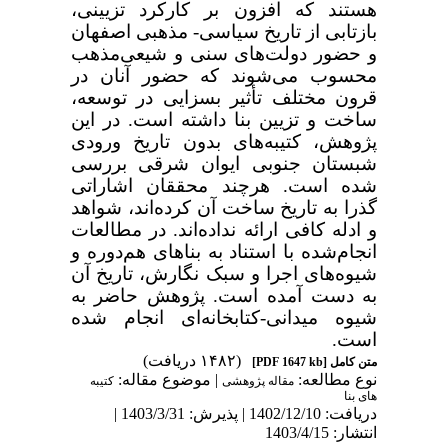
هستند که افزون بر کارکرد تزیینی،
بازتابی از تاریخ سیاسی- مذهبی اصفهان
و حضور دولت‌های سنی و شیعی‌مذهب
محسوب می‌شوند که حضور آنان در
قرون مختلف تأثیر بسزایی در توسعه،
ساخت و تزیین بنا داشته است. در این
پژوهش، کتیبه‌های بدون تاریخ ورودی
شبستان جنوبی ایوان شرقی بررسی
شده است. هرچند محققان اشاراتی
گذرا به تاریخ ساخت آن کرده‌اند، شواهد
و ادله کافی ارائه نداده‌اند. در مطالعات
انجام‌شده با استناد به بناهای هم‌دوره و
شیوه‌های اجرا و سبک نگارش، تاریخ آن
به دست آمده است. پژوهش حاضر به
شیوه میدانی-کتابخانه‌ای انجام شده
است.
(۱۴۸۲ دریافت)
متن کامل
[PDF 1647 kb]
نوع مطالعه:
| موضوع مقاله:
مقاله پژوهشی
کتیبه
های بنا
دریافت: 1402/12/10 | پذیرش: 1403/3/31 |
انتشار: 1403/4/15