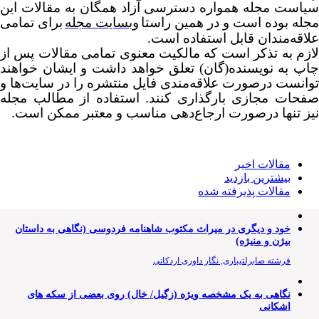
است مجله همواره دسترسی آزاد همگان به مقالات این
له بوده است و در همین راستا
وبسایت مجله
برای تمامی
اقه‌مندان قابل استفاده است
.
زم به تذکر است که مالکیت معنوی تمامی مقالات پس از
پ به نویسنده(گان) تعلق خواهد داشت و ایشان خواهند
انست درصورت علاقه‌مندی فایل منتشره را در سایت‌ها و
حات مجازی بارگذاری کنند. استفاده از مطالب مجله
ز تنها درصورت ارجاع‌دهی مناسب و معتبر ممکن است
.
مقالات اخیر
بیشترین بازدید
مقالات پذیرفته شده
خود و دیگری در میراث مکتوب شاهنامه فردوسی (نگاهی به داستان
بیژن و منیژه)
فرشته صابرلتیباری, نگار داوری اردکانی
نگاهی به یک مشخصه ویژه (زگیل/ خال) روی بعضی از سکه های
اشکانی