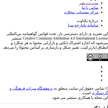
مدیریت نشر
تماس با ما
مرکز پشتیبانی مجلات
دربارۀ یکتاوب
سامانه یکپارچه سبا
ن نشریه ی دارای دسترسی باز، تحت قوانین گواهینامه بین‌المللی
Creative Commons Attribution 4.0 International License منتشر
‌شود که اجازه اشتراک (تکثیر و بازآرایی محتوا به هر شکل) و
طباق (بازترکیب، تغییر شکل و بازسازی بر اساس محتوا) را می‌دهد.
تمامی حقوق این سایت متعلق به
پژوهشگاه میراث فرهنگی و
دشگری
است.
ن مجله با همکاری
منتشر می شود.