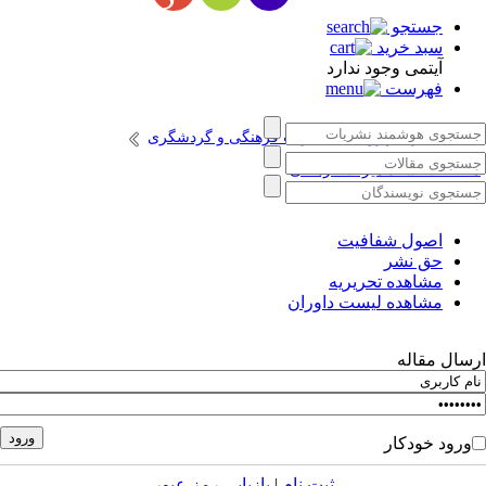
جستجو
سبد خرید
آیتمی وجود ندارد
فهرست
انتشارات پژوهشگاه میراث فرهنگی و گردشگری
طالعات اسناد میراث فرهنگی
اصول شفافیت
حق نشر
مشاهده تحریریه
مشاهده لیست داوران
سال مقاله
ورود خودکار
ثبت نام
|
بازیابی رمز عبور