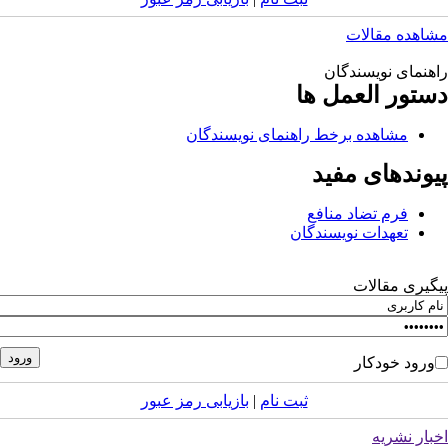
اهده مقالات
هنمای نویسندگان
ستور العمل ها
مشاهده برخط راهنمای نویسندگان
یوندهای مفید
فرم تضاد منافع
تعهدات نویسندگان
گیری مقالات
ورود خودکار
ثبت نام
|
بازیابی رمز عبور
بار نشریه