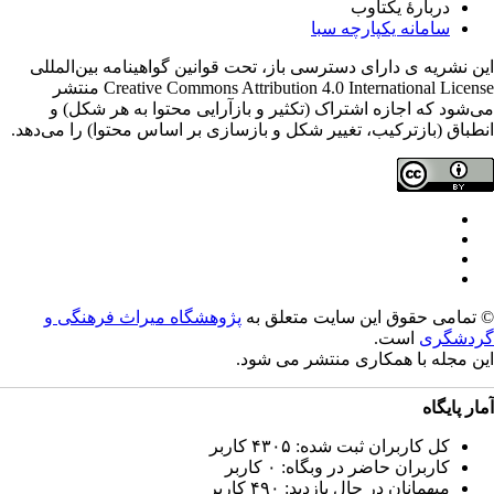
دربارۀ یکتاوب
سامانه یکپارچه سبا
ن نشریه ی دارای دسترسی باز، تحت قوانین گواهینامه بین‌المللی
Creative Commons Attribution 4.0 International License منتشر
‌شود که اجازه اشتراک (تکثیر و بازآرایی محتوا به هر شکل) و
طباق (بازترکیب، تغییر شکل و بازسازی بر اساس محتوا) را می‌دهد.
تمامی حقوق این سایت متعلق به
پژوهشگاه میراث فرهنگی و
دشگری
است.
ن مجله با همکاری
منتشر می شود.
ار پایگاه
کل کاربران ثبت شده: ۴۳۰۵ کاربر
کاربران حاضر در وبگاه: ۰ کاربر
میهمانان در حال بازدید: ۴۹۰ کاربر