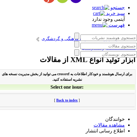
جستجو
سبد خرید
آیتمی وجود ندارد
فهرست
انتشارات پژوهشگاه میراث فرهنگی و گردشگری
طالعات اسناد میراث فرهنگی
بزار تولید انواع XML از مقالات
برای ارسال هوشمند و خودکار اطلاعات به crossref می توانید از بخش مدیریت نسخه های
نشریه استفاده کنید.
Select one issue:
[
Back to index
]
خوانندگان
مشاهده مقالات
اطلاع رسانی انتشار