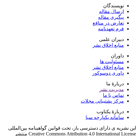
نویسندگان
ارسال مقاله
پیگیری مقاله
تعارض در منافع
فرم تعهدنامه
دبیران علمی
منابع اخلاق نشر
داوران
مسئولیت ها
منابع اخلاق نشر
داوری دوسوکور
دربارۀ ما
مدیریت نشر
تماس با ما
مرکز پشتیبانی مجلات
دربارۀ یکتاوب
سامانه یکپارچه سبا
ن نشریه ی دارای دسترسی باز، تحت قوانین گواهینامه بین‌المللی
Creative Commons Attribution 4.0 International License منتشر