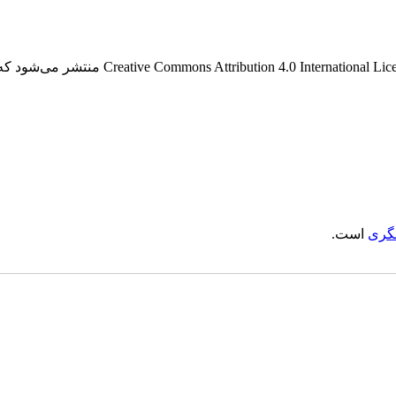
این نشریه ی دارای دسترسی باز، تحت قوانین گواه
گری
است.