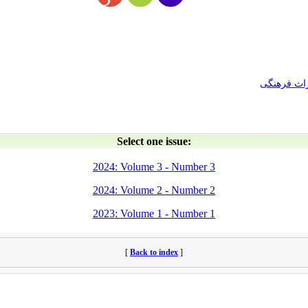
راث فرهنگی
Select one issue:
2024: Volume 3 - Number 3
2024: Volume 2 - Number 2
2023: Volume 1 - Number 1
[
Back to index
]