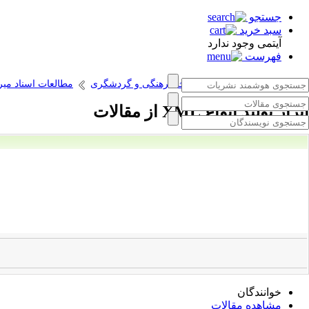
جستجو
سبد خرید
آیتمی وجود ندارد
فهرست
انتشارات پژوهشگاه میراث فرهنگی و گردشگری
مطالعات اسناد می
ابزار تولید انواع XML از مقالات
خوانندگان
مشاهده مقالات