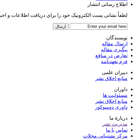
اطلاع رسانی انتشار
لطفاً نشانی پست الکترونیک خود را برای دریافت اطلاعات و اخبار پ
نویسندگان
ارسال مقاله
پیگیری مقاله
تعارض در منافع
فرم تعهدنامه
دبیران علمی
منابع اخلاق نشر
داوران
مسئولیت ها
منابع اخلاق نشر
داوری دوسوکور
دربارۀ ما
مدیریت نشر
تماس با ما
مرکز پشتیبانی مجلات